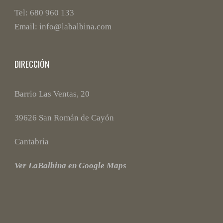
Tel: 680 960 133
Email: info@labalbina.com
DIRECCIÓN
Barrio Las Ventas, 20
39626 San Román de Cayón
Cantabria
Ver LaBalbina en Google Maps