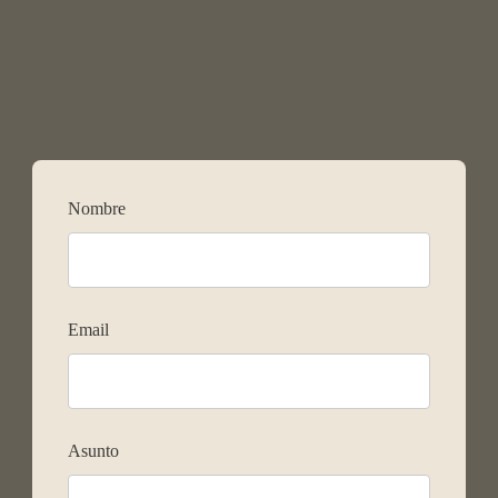
Nombre
Email
Asunto